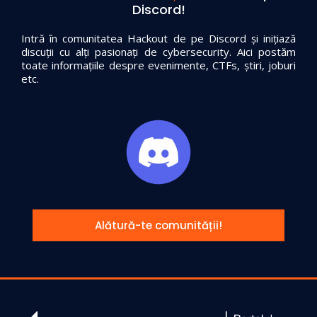
Discord!
Intră în comunitatea Hackout de pe Discord și inițiază
discuții cu alți pasionați de cybersecurity. Aici postăm
toate informațiile despre evenimente, CTFs, știri, joburi
etc.
Alătură-te comunității!