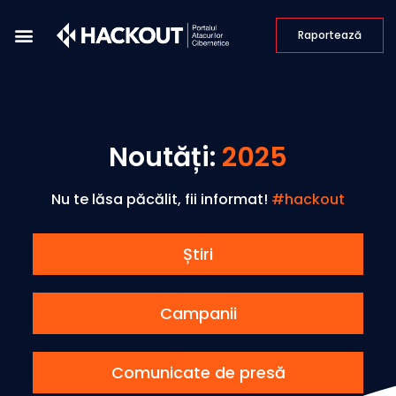
Raportează
Noutăți
:
2025
Nu te lăsa păcălit, fii informat!
#hackout
Știri
Campanii
Comunicate de presă