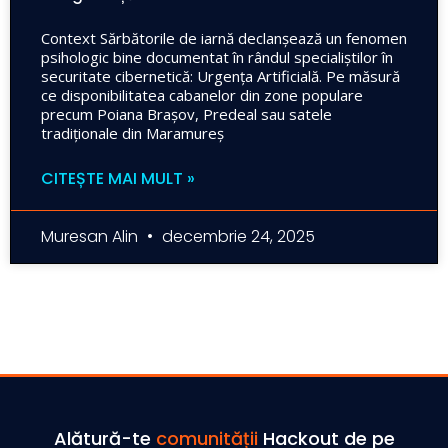
Context Sărbătorile de iarnă declanșează un fenomen
psihologic bine documentat în rândul specialiștilor în
securitate cibernetică: Urgența Artificială. Pe măsură
ce disponibilitatea cabanelor din zone populare
precum Poiana Brașov, Predeal sau satele
tradiționale din Maramureș
CITEȘTE MAI MULT »
Muresan Alin
decembrie 24, 2025
Alătură-te
comunității
Hackout de pe