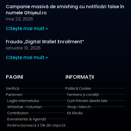
Campanie masivă de smishing cu notificări false în
numele Ghișeul.ro
mai 23, 2026
Citește mai mult »
Frauda „Digital Wallet Enrollment”
ianuarie 10, 2026
Citește mai mult »
PAGINI
INFORMAȚII
Verifică
Politică Cookie
Parteneri
Termeni și condiții
Legile internetului
Cum folosim datele tale
Whitehat - Voluntari
Shop / Merch
Contributori
Kit Media
Evenimente & Agendă
Redirecționează 3.5% din impozit