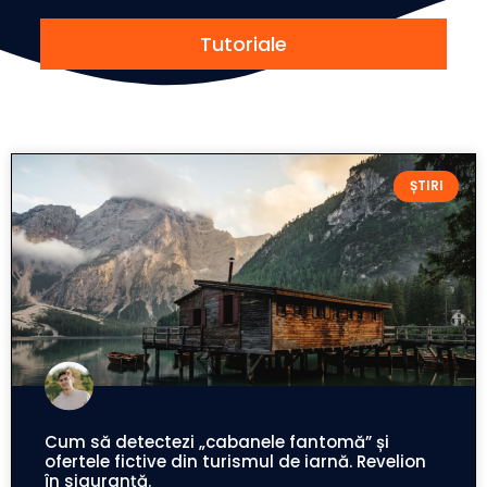
Tutoriale
ȘTIRI
Cum să detectezi „cabanele fantomă” și
ofertele fictive din turismul de iarnă. Revelion
în siguranță.