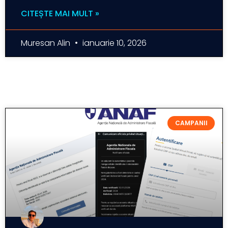
CITEȘTE MAI MULT »
Muresan Alin
ianuarie 10, 2026
CAMPANII