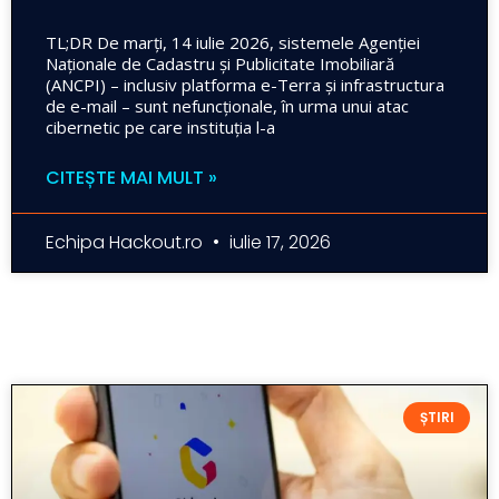
TL;DR De marți, 14 iulie 2026, sistemele Agenției
Naționale de Cadastru și Publicitate Imobiliară
(ANCPI) – inclusiv platforma e-Terra și infrastructura
de e-mail – sunt nefuncționale, în urma unui atac
cibernetic pe care instituția l-a
CITEȘTE MAI MULT »
Echipa Hackout.ro
iulie 17, 2026
ȘTIRI