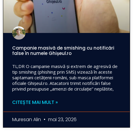
Campanie masivă de smishing cu notificări
false în numele Ghișeul.ro
TL;DR O campanie masivă și extrem de agresivă de
tip smishing (phishing prin SMS) vizează în aceste
saptamani cetățenii români, sub masca platformei
oficiale Ghișeul.ro. Atacatorii trimit notificări false
privind presupuse „amenzi de circulație” neplătite,
CITEȘTE MAI MULT »
Muresan Alin
mai 23, 2026