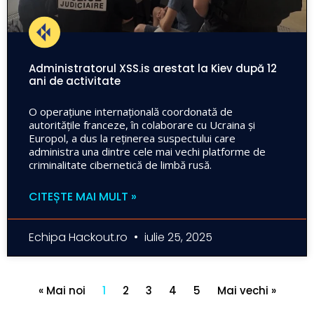
Administratorul XSS.is arestat la Kiev după 12
ani de activitate
O operațiune internațională coordonată de
autoritățile franceze, în colaborare cu Ucraina și
Europol, a dus la reținerea suspectului care
administra una dintre cele mai vechi platforme de
criminalitate cibernetică de limbă rusă.
CITEȘTE MAI MULT »
Echipa Hackout.ro
iulie 25, 2025
« Mai noi
1
2
3
4
5
Mai vechi »