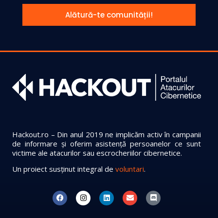
Alătură-te comunității!
Hackout.ro – Din anul 2019 ne implicăm activ în campanii
de informare și oferim asistență persoanelor ce sunt
victime ale atacurilor sau escrocheriilor cibernetice.
Un proiect susținut integral de
voluntari
.