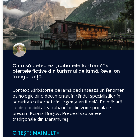
Cum să detectezi „cabanele fantomă” și
ofertele fictive din turismul de iarnă. Revelion
în siguranță.
Context Sărbătorile de iarnă declanșează un fenomen
psihologic bine documentat în rândul specialiștilor în
securitate cibernetică: Urgența Artificială. Pe măsură
ce disponibilitatea cabanelor din zone populare
precum Poiana Brașov, Predeal sau satele
tradiționale din Maramureș
CITEȘTE MAI MULT »