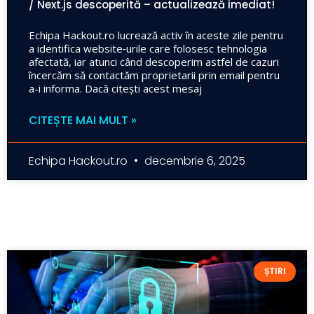
/ Next.js descoperită – actualizează imediat!
Echipa Hackout.ro lucrează activ în aceste zile pentru
a identifica website‑urile care folosesc tehnologia
afectată, iar atunci când descoperim astfel de cazuri
încercăm să contactăm proprietarii prin email pentru
a-i informa. Dacă citești acest mesaj
CITEȘTE MAI MULT »
Echipa Hackout.ro
decembrie 6, 2025
ȘTIRI