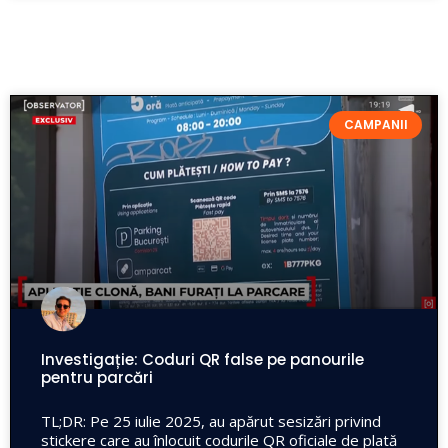
CAMPANII
Investigație: Coduri QR false pe panourile
pentru parcări
TL;DR: Pe 25 iulie 2025, au apărut sesizări privind
stickere care au înlocuit codurile QR oficiale de plată