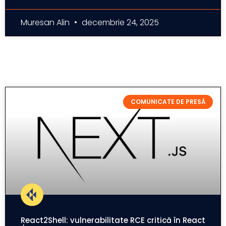
Muresan Alin
decembrie 24, 2025
COMUNICATE DE PRESĂ
React2Shell: vulnerabilitate RCE critică în React