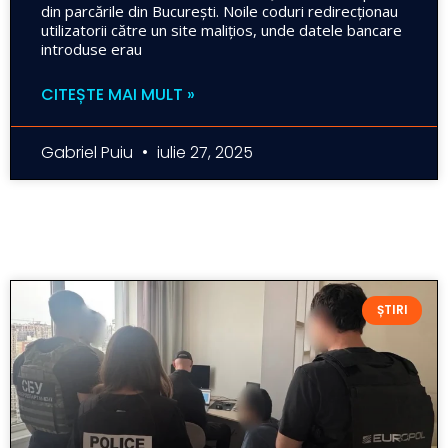
din parcările din București. Noile coduri redirecționau
utilizatorii către un site malițios, unde datele bancare
introduse erau
CITEȘTE MAI MULT »
Gabriel Puiu
iulie 27, 2025
ȘTIRI