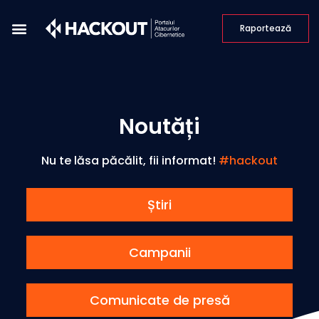
Raportează
Noutăți
Nu te lăsa păcălit, fii informat!
#hackout
Știri
Campanii
Comunicate de presă